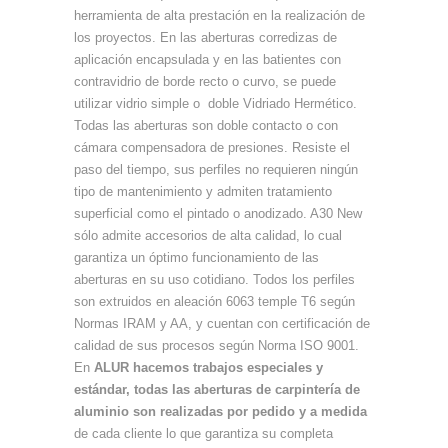
herramienta de alta prestación en la realización de
los proyectos.
En las aberturas corredizas de
aplicación encapsulada y en las batientes con
contravidrio de borde recto o curvo, se puede
utilizar vidrio simple o doble Vidriado Hermético.
Todas las aberturas son doble contacto o con
cámara compensadora de presiones.
Resiste el
paso del tiempo, sus perfiles no requieren ningún
tipo de mantenimiento y admiten tratamiento
superficial como el pintado o anodizado.
A30 New
sólo admite accesorios de alta calidad, lo cual
garantiza un óptimo funcionamiento de las
aberturas en su uso cotidiano.
Todos los perfiles
son extruidos en aleación 6063 temple T6 según
Normas IRAM y AA, y cuentan con certificación de
calidad de sus procesos según Norma ISO 9001.
En
ALUR hacemos trabajos especiales y
estándar, todas las aberturas de carpintería de
aluminio son realizadas por pedido y a medida
de cada cliente lo que garantiza su completa