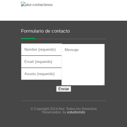
Formulario de contacto
© Copyright 2014 Alur. Todos los Derechos
Reservados. by
estudiomds