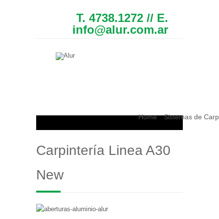
T. 4738.1272 // E.
info@alur.com.ar
Home
Sistemas de Carp
Carpintería Linea A30
New