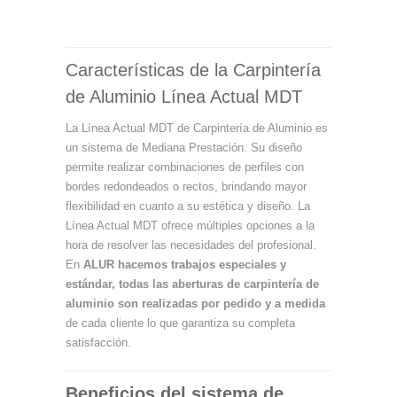
Características de la Carpintería
de Aluminio Línea Actual MDT
La Línea Actual MDT de Carpintería de Aluminio es
un sistema de Mediana Prestación.
Su diseño
permite realizar combinaciones de perfiles con
bordes redondeados o rectos, brindando mayor
flexibilidad en cuanto a su estética y diseño.
La
Línea Actual MDT ofrece múltiples opciones a la
hora de resolver las necesidades del profesional.
En
ALUR hacemos trabajos especiales y
estándar, todas las aberturas de carpintería de
aluminio son realizadas por pedido y a medida
de cada cliente lo que garantiza su completa
satisfacción.
Beneficios del sistema de