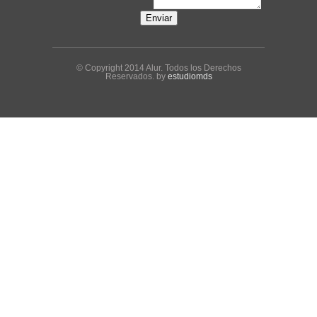
© Copyright 2014 Alur. Todos los Derechos
Reservados. by
estudiomds