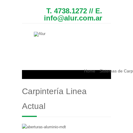
T. 4738.1272 // E.
info@alur.com.ar
Home
Sistemas de Carp
Carpintería Linea
Actual