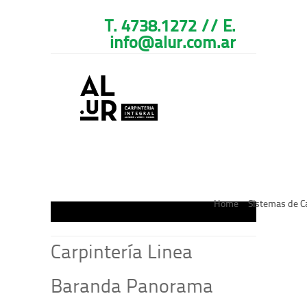
T. 4738.1272 // E.
info@alur.com.ar
Home
Sistemas de C
Carpintería Linea
Baranda Panorama